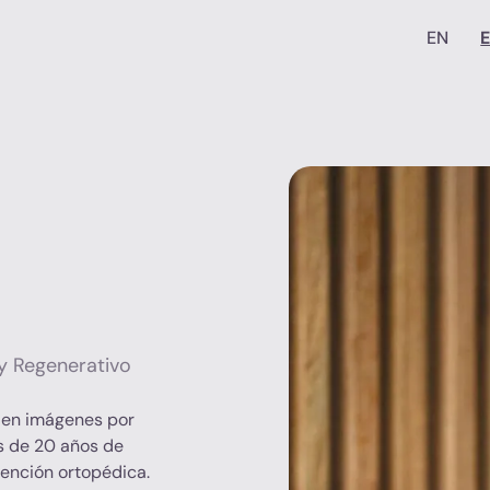
EN
y Regenerativo
 en imágenes por
s de 20 años de
ención ortopédica.