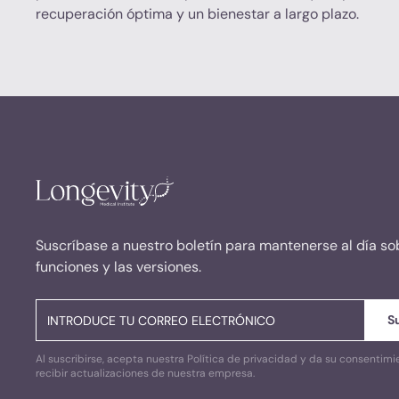
recuperación óptima y un bienestar a largo plazo.
Suscríbase a nuestro boletín para mantenerse al día so
funciones y las versiones.
Al suscribirse, acepta nuestra Política de privacidad y da su consentimi
recibir actualizaciones de nuestra empresa.