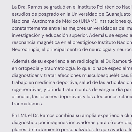
La Dra. Ramos se graduó en el Instituto Politécnico Nacio
estudios de posgrado en la Universidad de Guanajuato 
Nacional Autónoma de México (UNAM), instituciones que
constantemente entre las mejores universidades del m
investigación y educación superior. Además, se especia
resonancia magnética en el prestigioso Instituto Nacion
Neurocirugía, el principal centro de neurología y neuroc
Además de su experiencia en radiología, el Dr. Ramos t
en ortopedia y traumatología, lo que lo hace especialm
diagnosticar y tratar afecciones musculoesqueléticas. 
trabajo en medicina deportiva, salud de las articulacio
regenerativas, y brinda tratamientos de vanguardia pa
articular, las lesiones deportivas y las afecciones relac
traumatismos.
En LMI, el Dr. Ramos combina su amplia experiencia clí
diagnóstico por imágenes innovadoras para ofrecer dia
planes de tratamiento personalizados, lo que ayuda a lo