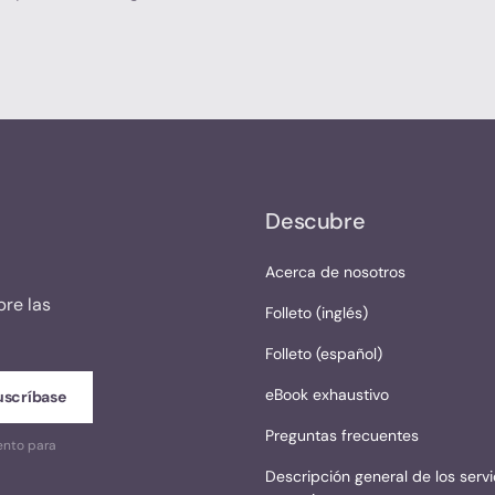
Descubre
Acerca de nosotros
bre las
Folleto (inglés)
Folleto (español)
eBook exhaustivo
Preguntas frecuentes
ento para
Descripción general de los servi