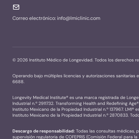
Correo electrónico:
info@lmiclinic.com
©
2026
Instituto Médico de Longevidad. Todos los derechos r
Operando bajo múltiples licencias y autorizaciones sanitar
6688.
Longevity Medical Institute® es una marca registrada de Longevit
Industrial n.º 2911732. Transforming Health and Redefining Age® 
Instituto Mexicano de la Propiedad Industrial n.º 137967. LMI® e
Instituto Mexicano de la Propiedad Industrial n.º 2870833. To
Descargo de responsabilidad:
Todas las consultas médicas, pr
supervisión regulatoria de COFEPRIS (Comisión Federal para la P