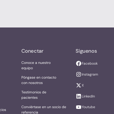
Conectar
Síguenos
Conoce a nuestro
Facebook
equipo
Instagram
Póngase en contacto
con nosotros
X
Testimonios de
LinkedIn
pacientes
Conviértase en un socio de
Youtube
cios
referencia