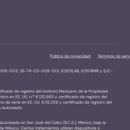
Política de privacidad
Términos de serv
3-008-003, 26-TR-03-008-001, 621511LAB, 621511MRI y SJC-
tificado de registro del Instituto Mexicano de la Propiedad
stro en EE. UU. n.º 8,120,663 y certificado de registro del
o de serie en EE. UU. 8,112,208 y certificado de registro del
 autorizado.
autorizada en San José del Cabo (B.C.S.), México, bajo la
e México. Ciertos tratamientos utilizan dispositivos o