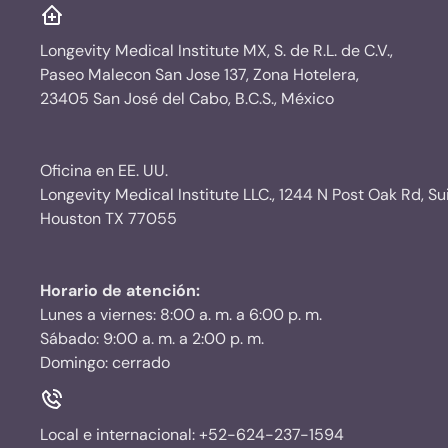
Longevity Medical Institute MX, S. de R.L. de C.V.,
Paseo Malecon San Jose 137, Zona Hotelera,
23405 San José del Cabo, B.C.S., México
Oficina en EE. UU.
Longevity Medical Institute LLC., 1244 N Post Oak Rd, Su
Houston TX 77055
Horario de atención:
Lunes a viernes: 8:00 a. m. a 6:00 p. m.
Sábado: 9:00 a. m. a 2:00 p. m.
Domingo: cerrado
Local e internacional:
+52-624-237-1594