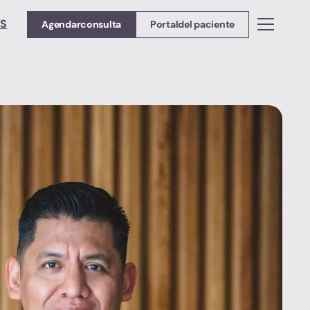
ES
Agendarconsulta
Portaldel paciente