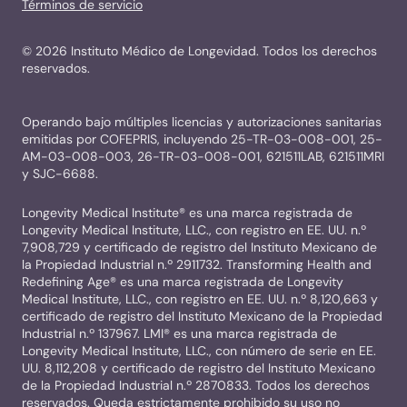
Términos de servicio
©
2026
Instituto Médico de Longevidad. Todos los derechos
reservados.
Operando bajo múltiples licencias y autorizaciones sanitarias
emitidas por COFEPRIS, incluyendo 25-TR-03-008-001, 25-
AM-03-008-003, 26-TR-03-008-001, 621511LAB, 621511MRI
y SJC-6688.
Longevity Medical Institute® es una marca registrada de
Longevity Medical Institute, LLC., con registro en EE. UU. n.º
7,908,729 y certificado de registro del Instituto Mexicano de
la Propiedad Industrial n.º 2911732. Transforming Health and
Redefining Age® es una marca registrada de Longevity
Medical Institute, LLC., con registro en EE. UU. n.º 8,120,663 y
certificado de registro del Instituto Mexicano de la Propiedad
Industrial n.º 137967. LMI® es una marca registrada de
Longevity Medical Institute, LLC., con número de serie en EE.
UU. 8,112,208 y certificado de registro del Instituto Mexicano
de la Propiedad Industrial n.º 2870833. Todos los derechos
reservados. Queda estrictamente prohibido su uso no