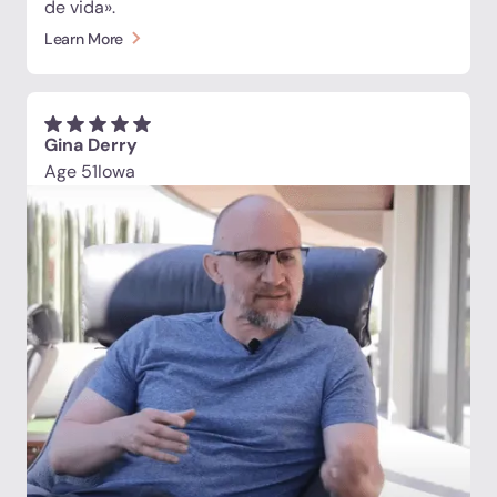
de vida».
Learn More
Gina Derry
Age 51
Iowa