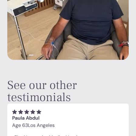
See our other
testimonials
Paula Abdul
Age 63
Los Angeles