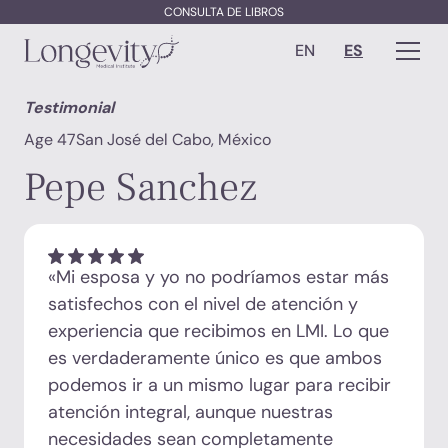
CONSULTA DE LIBROS
EN
ES
Testimonial
Age 47
San José del Cabo, México
Pepe Sanchez
«Mi esposa y yo no podríamos estar más
satisfechos con el nivel de atención y
experiencia que recibimos en LMI. Lo que
es verdaderamente único es que ambos
podemos ir a un mismo lugar para recibir
atención integral, aunque nuestras
necesidades sean completamente