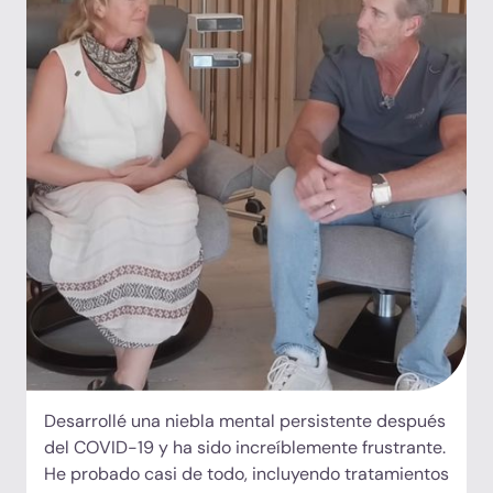
médico de longevidad verdaderamente integrado,
que simplifica todo el proceso bajo un mismo
techo en un entorno hermoso y tranquilo que no
se parece a un hospital».
Desarrollé una niebla mental persistente después
del COVID-19 y ha sido increíblemente frustrante.
He probado casi de todo, incluyendo tratamientos