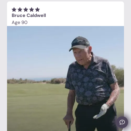
encarecidamente a cualquiera que busque una
atención de la más alta calidad!»
Bruce Caldwell
Age 90