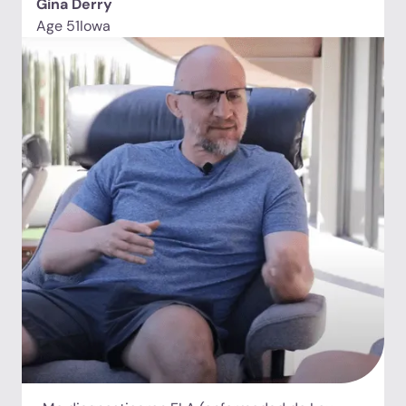
Gina Derry
Age 51
Iowa