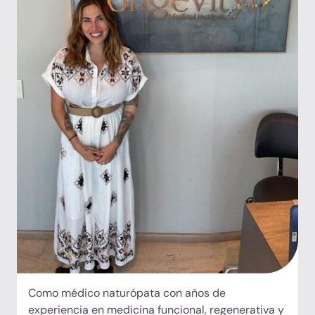
agradecimiento para el Dr. Felix, el Dr. Hugo,
Cristian, Nico, Ariana, Erick, Dariana y Paola.
Como médico naturópata con años de
experiencia en medicina funcional, regenerativa y