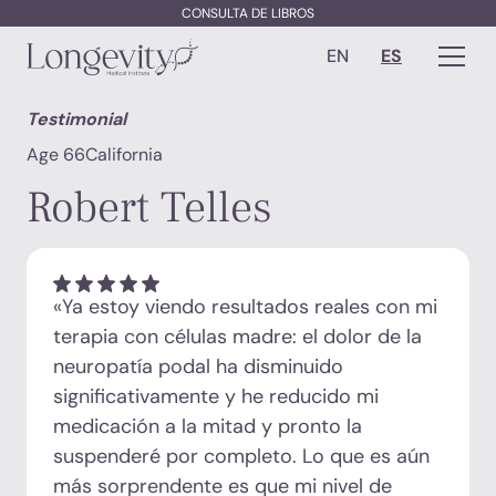
CONSULTA DE LIBROS
EN
ES
Testimonial
Age 66
California
Robert Telles
«Ya estoy viendo resultados reales con mi
terapia con células madre: el dolor de la
neuropatía podal ha disminuido
significativamente y he reducido mi
medicación a la mitad y pronto la
suspenderé por completo. Lo que es aún
más sorprendente es que mi nivel de