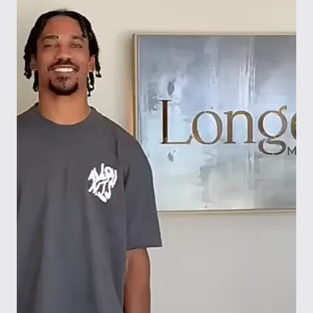
continuo, todo es minucioso y en un solo lugar.
Todo el equipo me hace sentir parte de una
familia, y su seguimiento es increíble. Sé que se
centran en mis resultados en cada paso del
proceso. Eso marca la diferencia».