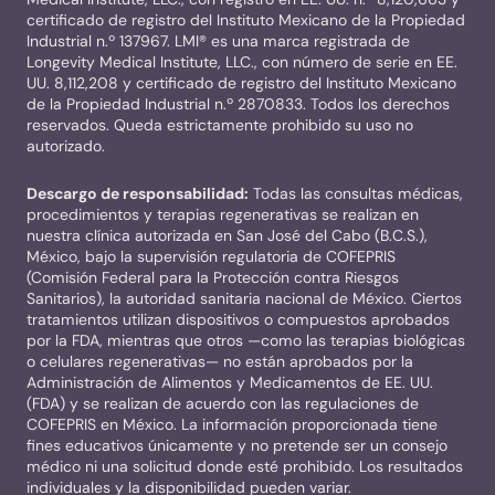
certificado de registro del Instituto Mexicano de la Propiedad
Industrial n.º 137967. LMI® es una marca registrada de
Longevity Medical Institute, LLC., con número de serie en EE.
UU. 8,112,208 y certificado de registro del Instituto Mexicano
de la Propiedad Industrial n.º 2870833. Todos los derechos
reservados. Queda estrictamente prohibido su uso no
autorizado.
Descargo de responsabilidad:
Todas las consultas médicas,
procedimientos y terapias regenerativas se realizan en
nuestra clínica autorizada en San José del Cabo (B.C.S.),
México, bajo la supervisión regulatoria de COFEPRIS
(Comisión Federal para la Protección contra Riesgos
Sanitarios), la autoridad sanitaria nacional de México. Ciertos
tratamientos utilizan dispositivos o compuestos aprobados
por la FDA, mientras que otros —como las terapias biológicas
o celulares regenerativas— no están aprobados por la
Administración de Alimentos y Medicamentos de EE. UU.
(FDA) y se realizan de acuerdo con las regulaciones de
COFEPRIS en México. La información proporcionada tiene
fines educativos únicamente y no pretende ser un consejo
médico ni una solicitud donde esté prohibido. Los resultados
individuales y la disponibilidad pueden variar.