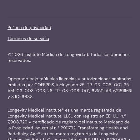
Política de privacidad
Términos de servicio
©
2026
Instituto Médico de Longevidad. Todos los derechos
reservados.
Operando bajo múltiples licencias y autorizaciones sanitarias
emitidas por COFEPRIS, incluyendo 25-TR-03-008-001, 25-
AM-03-008-003, 26-TR-03-008-001, 621511LAB, 621511MRI
y SJC-6688.
Longevity Medical Institute® es una marca registrada de
Longevity Medical Institute, LLC., con registro en EE. UU. n.º
7,908,729 y certificado de registro del Instituto Mexicano de
la Propiedad Industrial n.º 2911732. Transforming Health and
Redefining Age® es una marca registrada de Longevity
Medical Institute, LLC., con registro en EE. UU. n.º 8,120,663 y