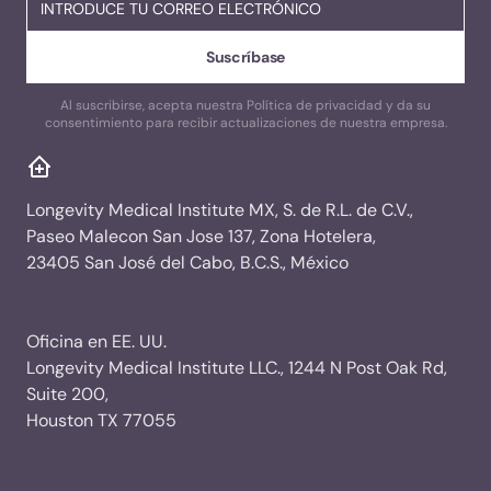
Al suscribirse, acepta nuestra Política de privacidad y da su
consentimiento para recibir actualizaciones de nuestra empresa.
Longevity Medical Institute MX, S. de R.L. de C.V.,
Paseo Malecon San Jose 137, Zona Hotelera,
23405 San José del Cabo, B.C.S., México
Oficina en EE. UU.
Longevity Medical Institute LLC., 1244 N Post Oak Rd,
Suite 200,
Houston TX 77055