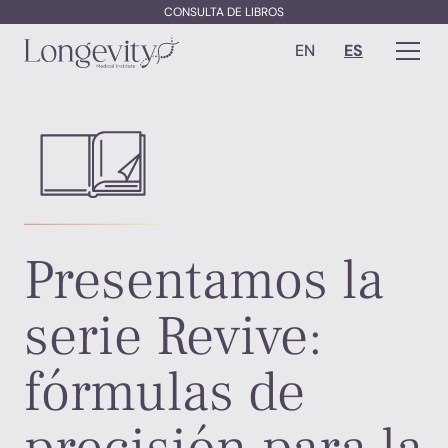
CONSULTA DE LIBROS
EN
ES
Presentamos la
serie Revive:
fórmulas de