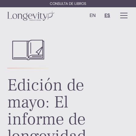
CONSULTA DE LIBROS
EN
ES
Edición de
mayo: El
informe de