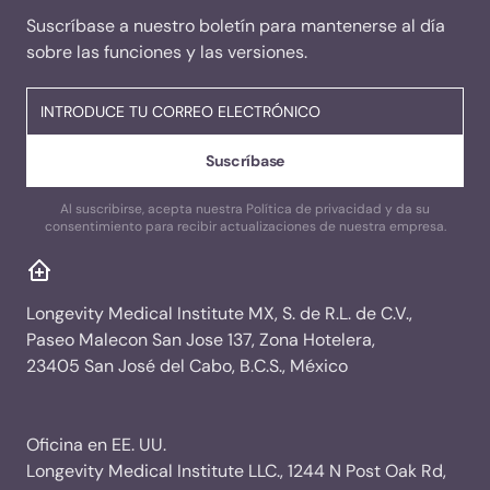
Suscríbase a nuestro boletín para mantenerse al día
sobre las funciones y las versiones.
Al suscribirse, acepta nuestra Política de privacidad y da su
consentimiento para recibir actualizaciones de nuestra empresa.
Longevity Medical Institute MX, S. de R.L. de C.V.,
Paseo Malecon San Jose 137, Zona Hotelera,
23405 San José del Cabo, B.C.S., México
Oficina en EE. UU.
Longevity Medical Institute LLC., 1244 N Post Oak Rd,