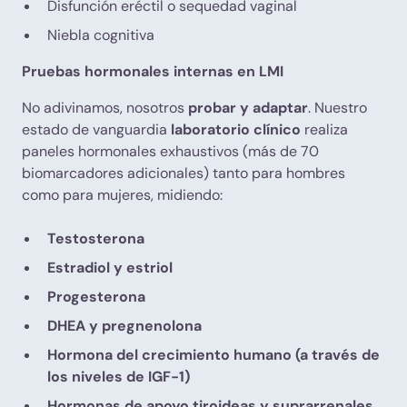
Disfunción eréctil o sequedad vaginal
Niebla cognitiva
Pruebas hormonales internas en LMI
No adivinamos, nosotros
probar y adaptar
. Nuestro
estado de vanguardia
laboratorio clínico
realiza
paneles hormonales exhaustivos (más de 70
biomarcadores adicionales) tanto para hombres
como para mujeres, midiendo:
Testosterona
Estradiol y estriol
Progesterona
DHEA y pregnenolona
Hormona del crecimiento humano (a través de
los niveles de IGF-1)
Hormonas de apoyo tiroideas y suprarrenales