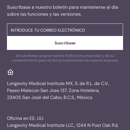
Suscríbase a nuestro boletín para mantenerse al día
sobre las funciones y las versiones.
Al suscribirse, acepta nuestra Política de privacidad y da su
consentimiento para recibir actualizaciones de nuestra empresa.
Longevity Medical Institute MX, S. de R.L. de C.V.,
Paseo Malecon San Jose 137, Zona Hotelera,
23405 San José del Cabo, B.C.S., México
Oficina en EE. UU.
Longevity Medical Institute LLC., 1244 N Post Oak Rd,