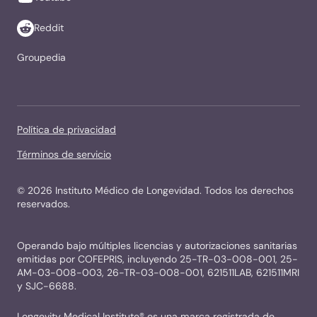
Reddit
Groupedia
Política de privacidad
Términos de servicio
©
2026
Instituto Médico de Longevidad. Todos los derechos
reservados.
Operando bajo múltiples licencias y autorizaciones sanitarias
emitidas por COFEPRIS, incluyendo 25-TR-03-008-001, 25-
AM-03-008-003, 26-TR-03-008-001, 621511LAB, 621511MRI
y SJC-6688.
Longevity Medical Institute® es una marca registrada de