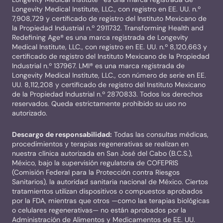
Longevity Medical Institute, LLC., con registro en EE. UU. n.º
7,908,729 y certificado de registro del Instituto Mexicano de
la Propiedad Industrial n.º 2911732. Transforming Health and
Redefining Age® es una marca registrada de Longevity
Medical Institute, LLC., con registro en EE. UU. n.º 8,120,663 y
certificado de registro del Instituto Mexicano de la Propiedad
Industrial n.º 137967. LMI® es una marca registrada de
Longevity Medical Institute, LLC., con número de serie en EE.
UU. 8,112,208 y certificado de registro del Instituto Mexicano
de la Propiedad Industrial n.º 2870833. Todos los derechos
reservados. Queda estrictamente prohibido su uso no
autorizado.
Descargo de responsabilidad:
Todas las consultas médicas,
procedimientos y terapias regenerativas se realizan en
nuestra clínica autorizada en San José del Cabo (B.C.S.),
México, bajo la supervisión regulatoria de COFEPRIS
(Comisión Federal para la Protección contra Riesgos
Sanitarios), la autoridad sanitaria nacional de México. Ciertos
tratamientos utilizan dispositivos o compuestos aprobados
por la FDA, mientras que otros —como las terapias biológicas
o celulares regenerativas— no están aprobados por la
Administración de Alimentos y Medicamentos de EE. UU.